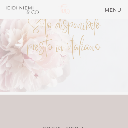
MENU
Sito disponibile
presto in italiano